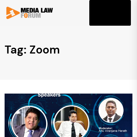
Tog
Tag: Zoom